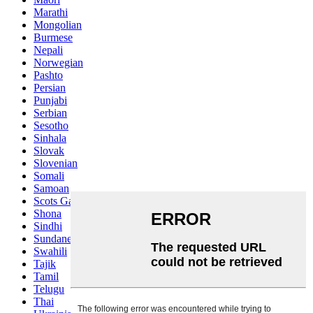
Marathi
Mongolian
Burmese
Nepali
Norwegian
Pashto
Persian
Punjabi
Serbian
Sesotho
Sinhala
Slovak
Slovenian
Somali
Samoan
Scots Gaelic
Shona
Sindhi
Sundanese
Swahili
Tajik
Tamil
Telugu
Thai