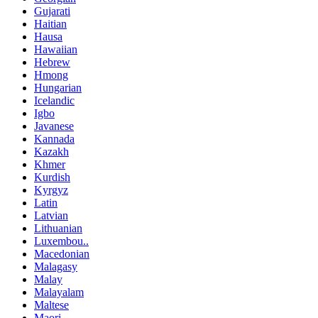
Gujarati
Haitian
Hausa
Hawaiian
Hebrew
Hmong
Hungarian
Icelandic
Igbo
Javanese
Kannada
Kazakh
Khmer
Kurdish
Kyrgyz
Latin
Latvian
Lithuanian
Luxembou..
Macedonian
Malagasy
Malay
Malayalam
Maltese
Maori