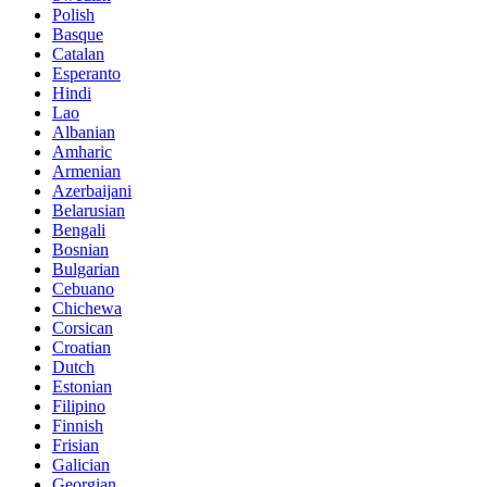
Polish
Basque
Catalan
Esperanto
Hindi
Lao
Albanian
Amharic
Armenian
Azerbaijani
Belarusian
Bengali
Bosnian
Bulgarian
Cebuano
Chichewa
Corsican
Croatian
Dutch
Estonian
Filipino
Finnish
Frisian
Galician
Georgian