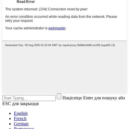
Націсніце Enter для пошуку або
ESC для закрыцця
English
French
German
Portuguese