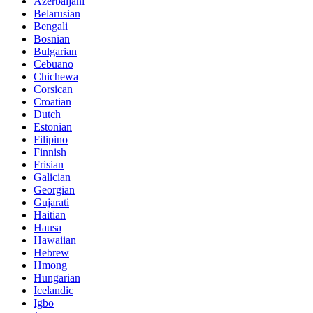
Azerbaijani
Belarusian
Bengali
Bosnian
Bulgarian
Cebuano
Chichewa
Corsican
Croatian
Dutch
Estonian
Filipino
Finnish
Frisian
Galician
Georgian
Gujarati
Haitian
Hausa
Hawaiian
Hebrew
Hmong
Hungarian
Icelandic
Igbo